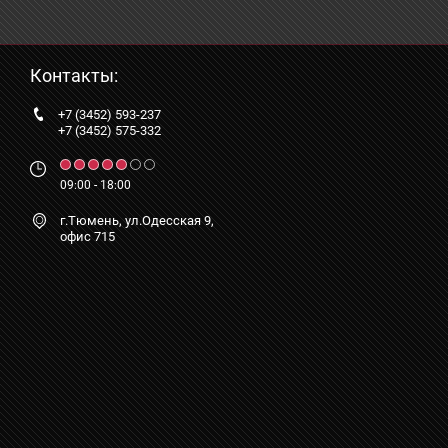
Контакты:
+7 (3452) 593-237
+7 (3452) 575-332
09:00 - 18:00
г.Тюмень, ул.Одесская 9,
офис 715